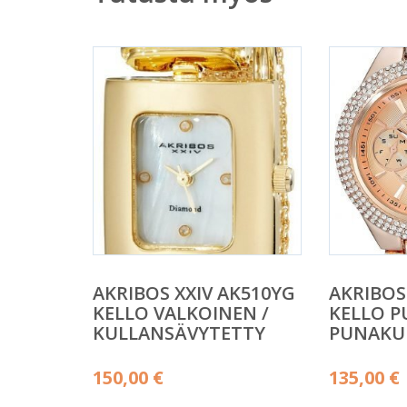
AKRIBOS XXIV AK510YG
AKRIBOS
KELLO VALKOINEN /
KELLO P
KULLANSÄVYTETTY
PUNAKU
150,00
€
135,00
€