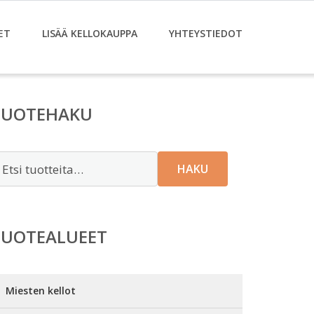
ET
LISÄÄ KELLOKAUPPA
YHTEYSTIEDOT
TUOTEHAKU
tsi:
HAKU
TUOTEALUEET
Miesten kellot