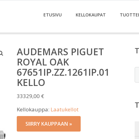
ETUSIVU
KELLOKAUPAT
TUOTTE
AUDEMARS PIGUET
ROYAL OAK
67651IP.ZZ.1261IP.01
E
KELLO
33329,00
€
Kellokauppa:
Laatukellot
SIIRRY KAUPPAAN »