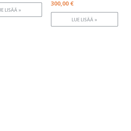
300,00
€
UE LISÄÄ »
LUE LISÄÄ »