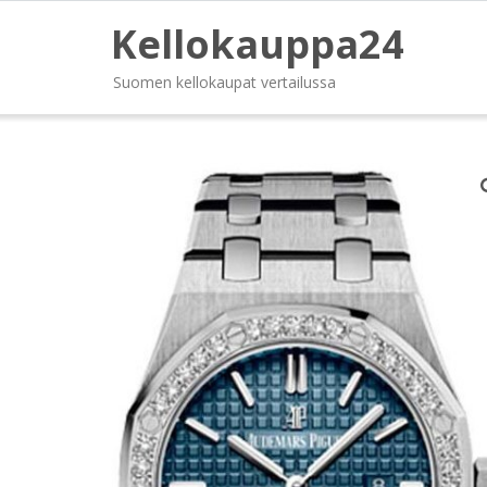
Kellokauppa24
Suomen kellokaupat vertailussa