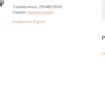
Tuotetunnus:
2934853569
Osasto:
Naisten kellot
Audemars Piguet
L