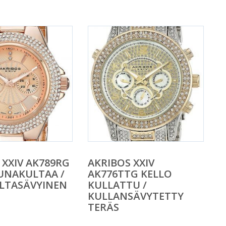
 XXIV AK789RG
AKRIBOS XXIV
UNAKULTAA /
AK776TTG KELLO
LTASÄVYINEN
KULLATTU /
KULLANSÄVYTETTY
TERÄS