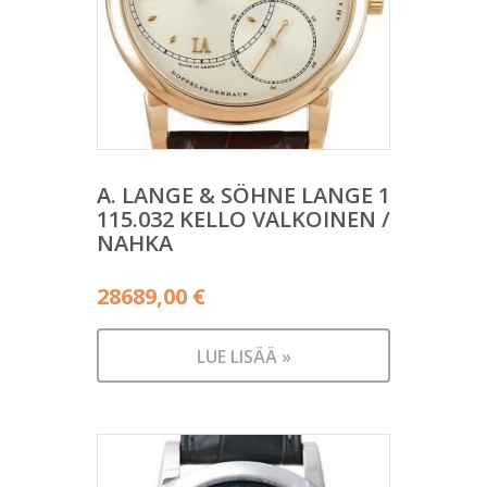
A. LANGE & SÖHNE LANGE 1
115.032 KELLO VALKOINEN /
NAHKA
28689,00
€
LUE LISÄÄ »