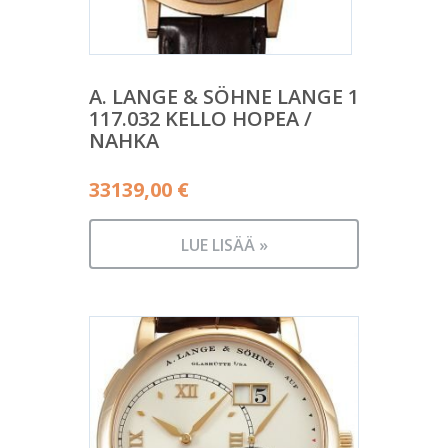
A. LANGE & SÖHNE LANGE 1
117.032 KELLO HOPEA /
NAHKA
33139,00
€
LUE LISÄÄ »