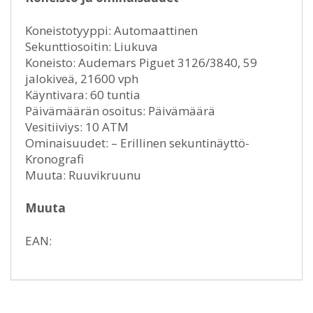
Koneistotyyppi: Automaattinen
Sekunttiosoitin: Liukuva
Koneisto: Audemars Piguet 3126/3840, 59
jalokiveä, 21600 vph
Käyntivara: 60 tuntia
Päivämäärän osoitus: Päivämäärä
Vesitiiviys: 10 ATM
Ominaisuudet: – Erillinen sekuntinäyttö-
Kronografi
Muuta: Ruuvikruunu
Muuta
EAN: