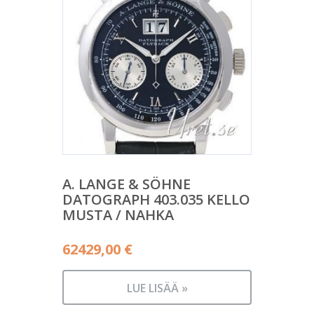
A. LANGE & SÖHNE
DATOGRAPH 403.035 KELLO
MUSTA / NAHKA
62429,00
€
LUE LISÄÄ »