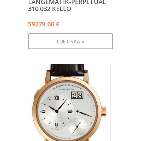
LANGEMATIK-PERPETUAL
310.032 KELLO
59279,00
€
LUE LISÄÄ »