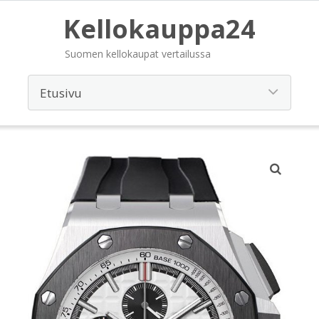
Kellokauppa24
Suomen kellokaupat vertailussa