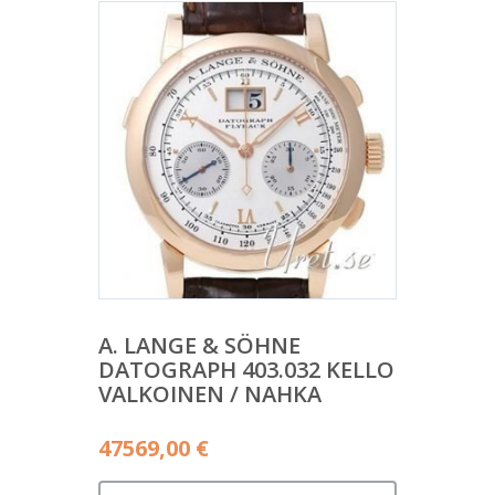
A. LANGE & SÖHNE
DATOGRAPH 403.032 KELLO
VALKOINEN / NAHKA
47569,00
€