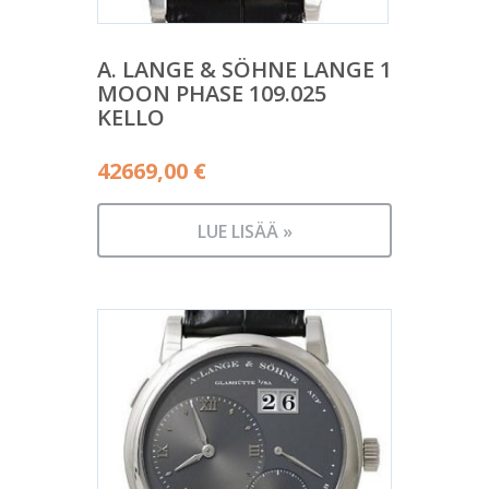
A. LANGE & SÖHNE LANGE 1
MOON PHASE 109.025
KELLO
42669,00
€
LUE LISÄÄ »