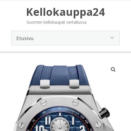
Kellokauppa24
Suomen kellokaupat vertailussa