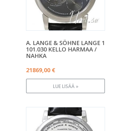
A. LANGE & SÖHNE LANGE 1
101.030 KELLO HARMAA /
NAHKA
21869,00
€
LUE LISÄÄ »