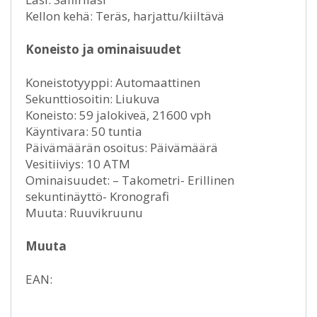
Kellon kehä: Teräs, harjattu/kiiltävä
Koneisto ja ominaisuudet
Koneistotyyppi: Automaattinen
Sekunttiosoitin: Liukuva
Koneisto: 59 jalokiveä, 21600 vph
Käyntivara: 50 tuntia
Päivämäärän osoitus: Päivämäärä
Vesitiiviys: 10 ATM
Ominaisuudet: – Takometri- Erillinen
sekuntinäyttö- Kronografi
Muuta: Ruuvikruunu
Muuta
EAN: