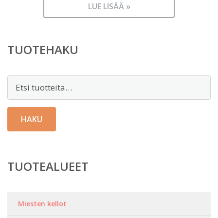
LUE LISÄÄ »
TUOTEHAKU
Etsi:
HAKU
TUOTEALUEET
Miesten kellot