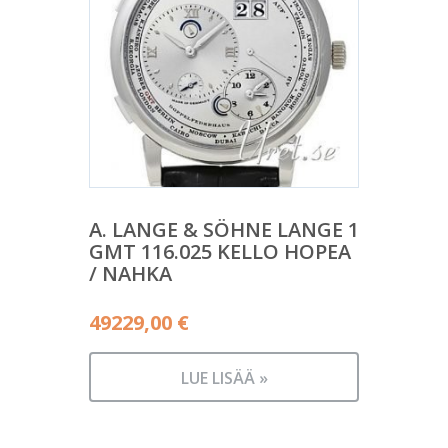
A. LANGE & SÖHNE LANGE 1
GMT 116.025 KELLO HOPEA
/ NAHKA
49229,00
€
LUE LISÄÄ »