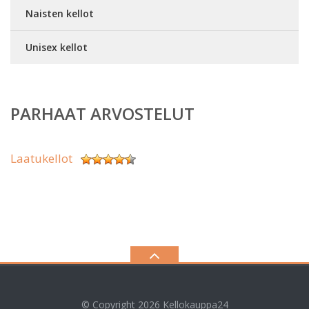
Naisten kellot
Unisex kellot
PARHAAT ARVOSTELUT
Laatukellot
© Copyright 2026
Kellokauppa24