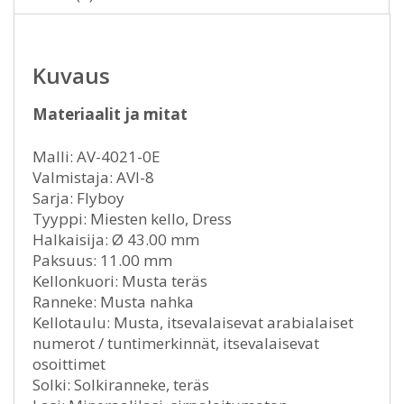
Kuvaus
Materiaalit ja mitat
Malli: AV-4021-0E
Valmistaja: AVI-8
Sarja: Flyboy
Tyyppi: Miesten kello, Dress
Halkaisija: Ø 43.00 mm
Paksuus: 11.00 mm
Kellonkuori: Musta teräs
Ranneke: Musta nahka
Kellotaulu: Musta, itsevalaisevat arabialaiset
numerot / tuntimerkinnät, itsevalaisevat
osoittimet
Solki: Solkiranneke, teräs