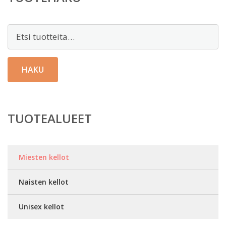
Etsi:
HAKU
TUOTEALUEET
Miesten kellot
Naisten kellot
Unisex kellot