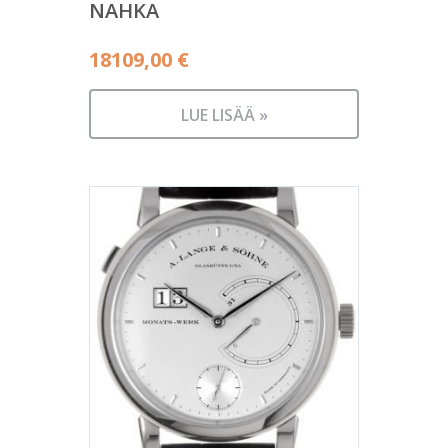
NAHKA
18109,00
€
LUE LISÄÄ »