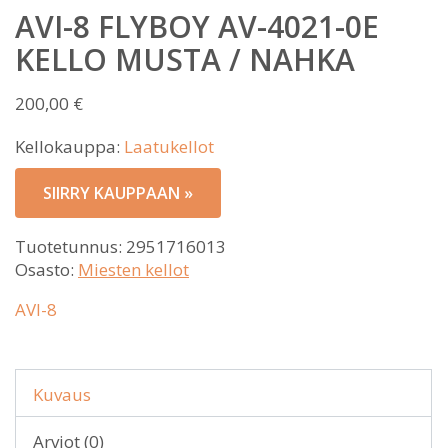
AVI-8 FLYBOY AV-4021-0E
KELLO MUSTA / NAHKA
200,00
€
Kellokauppa:
Laatukellot
SIIRRY KAUPPAAN »
Tuotetunnus:
2951716013
Osasto:
Miesten kellot
AVI-8
Kuvaus
Arviot (0)