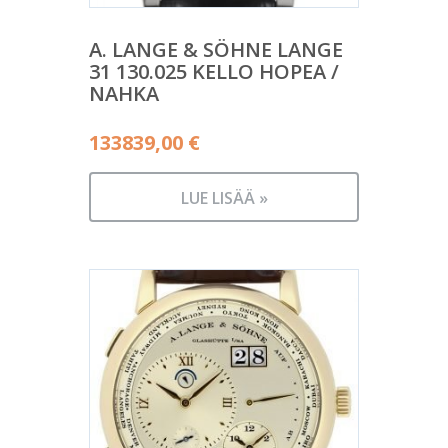
A. LANGE & SÖHNE LANGE
31 130.025 KELLO HOPEA /
NAHKA
133839,00
€
LUE LISÄÄ »