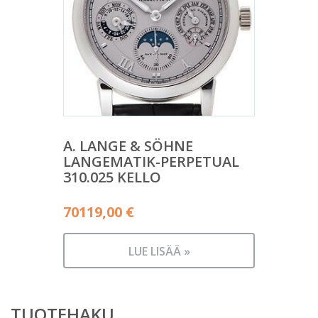
A. LANGE & SÖHNE
LANGEMATIK-PERPETUAL
310.025 KELLO
70119,00
€
LUE LISÄÄ »
TUOTEHAKU