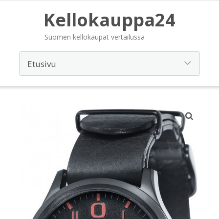
Kellokauppa24
Suomen kellokaupat vertailussa