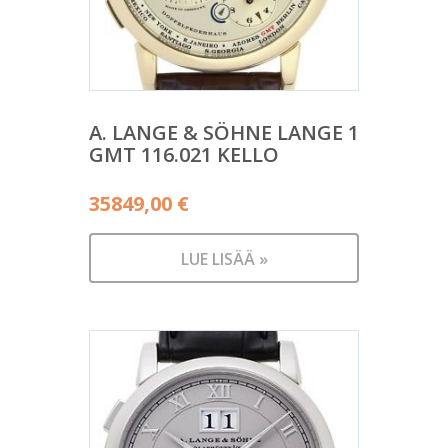
A. LANGE & SÖHNE LANGE 1
GMT 116.021 KELLO
35849,00
€
LUE LISÄÄ »