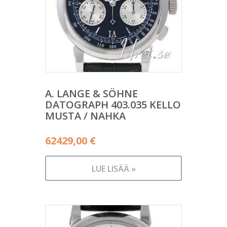
A. LANGE & SÖHNE
DATOGRAPH 403.035 KELLO
MUSTA / NAHKA
62429,00
€
LUE LISÄÄ »