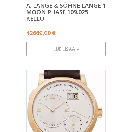
A. LANGE & SÖHNE LANGE 1
MOON PHASE 109.025
KELLO
42669,00
€
LUE LISÄÄ »