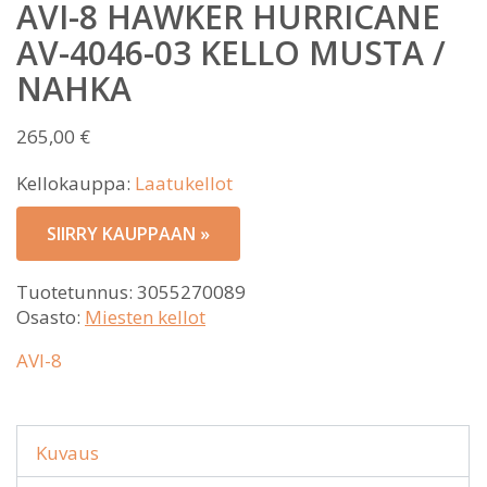
AVI-8 HAWKER HURRICANE
AV-4046-03 KELLO MUSTA /
NAHKA
265,00
€
Kellokauppa:
Laatukellot
SIIRRY KAUPPAAN »
Tuotetunnus:
3055270089
Osasto:
Miesten kellot
AVI-8
Kuvaus