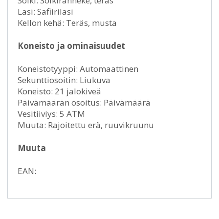
Solki: Solkiranneke, teräs
Lasi: Safiirilasi
Kellon kehä: Teräs, musta
Koneisto ja ominaisuudet
Koneistotyyppi: Automaattinen
Sekunttiosoitin: Liukuva
Koneisto: 21 jalokiveä
Päivämäärän osoitus: Päivämäärä
Vesitiiviys: 5 ATM
Muuta: Rajoitettu erä, ruuvikruunu
Muuta
EAN: