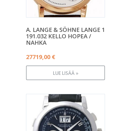
A. LANGE & SÖHNE LANGE 1
191.032 KELLO HOPEA /
NAHKA
27719,00
€
LUE LISÄÄ »