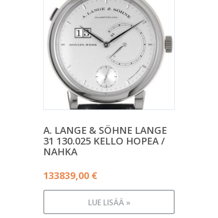
A. LANGE & SÖHNE LANGE
31 130.025 KELLO HOPEA /
NAHKA
133839,00
€
LUE LISÄÄ »