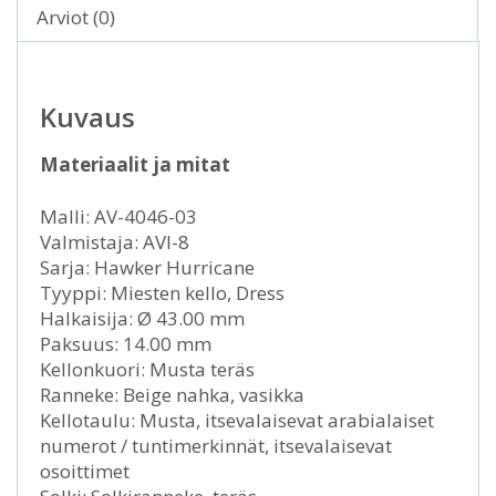
Arviot (0)
Kuvaus
Materiaalit ja mitat
Malli: AV-4046-03
Valmistaja: AVI-8
Sarja: Hawker Hurricane
Tyyppi: Miesten kello, Dress
Halkaisija: Ø 43.00 mm
Paksuus: 14.00 mm
Kellonkuori: Musta teräs
Ranneke: Beige nahka, vasikka
Kellotaulu: Musta, itsevalaisevat arabialaiset
numerot / tuntimerkinnät, itsevalaisevat
osoittimet