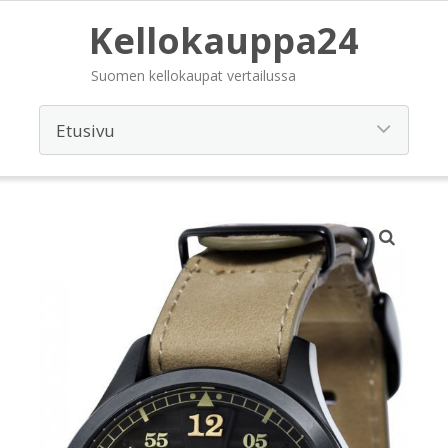
Kellokauppa24
Suomen kellokaupat vertailussa