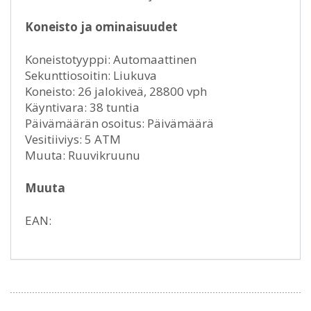
Koneisto ja ominaisuudet
Koneistotyyppi: Automaattinen
Sekunttiosoitin: Liukuva
Koneisto: 26 jalokiveä, 28800 vph
Käyntivara: 38 tuntia
Päivämäärän osoitus: Päivämäärä
Vesitiiviys: 5 ATM
Muuta: Ruuvikruunu
Muuta
EAN: