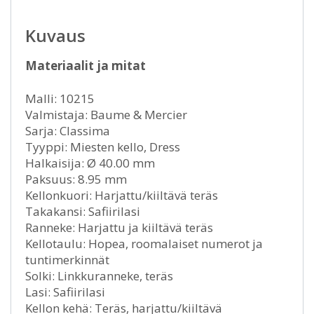
Kuvaus
Materiaalit ja mitat
Malli: 10215
Valmistaja: Baume & Mercier
Sarja: Classima
Tyyppi: Miesten kello, Dress
Halkaisija: Ø 40.00 mm
Paksuus: 8.95 mm
Kellonkuori: Harjattu/kiiltävä teräs
Takakansi: Safiirilasi
Ranneke: Harjattu ja kiiltävä teräs
Kellotaulu: Hopea, roomalaiset numerot ja
tuntimerkinnät
Solki: Linkkuranneke, teräs
Lasi: Safiirilasi
Kellon kehä: Teräs, harjattu/kiiltävä