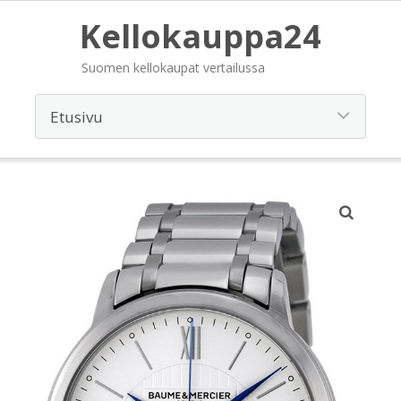
Kellokauppa24
Suomen kellokaupat vertailussa