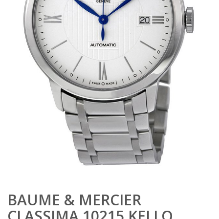
BAUME & MERCIER
CLASSIMA 10215 KELLO