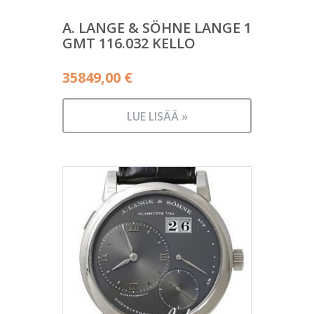
A. LANGE & SÖHNE LANGE 1
GMT 116.032 KELLO
35849,00
€
LUE LISÄÄ »