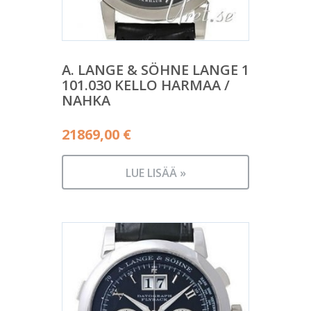
A. LANGE & SÖHNE LANGE 1
101.030 KELLO HARMAA /
NAHKA
21869,00
€
LUE LISÄÄ »