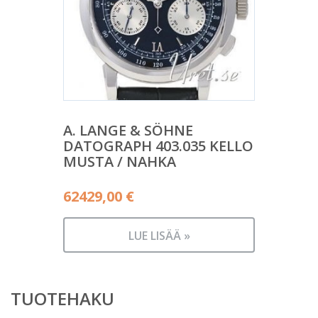
A. LANGE & SÖHNE
DATOGRAPH 403.035 KELLO
MUSTA / NAHKA
62429,00
€
LUE LISÄÄ »
TUOTEHAKU