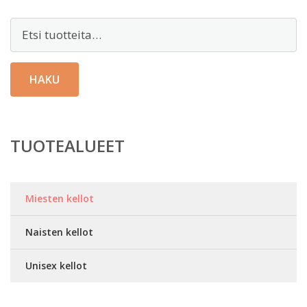
Etsi:
HAKU
TUOTEALUEET
Miesten kellot
Naisten kellot
Unisex kellot