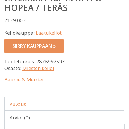
HOPEA / TERÄS
2139,00
€
Kellokauppa:
Laatukellot
SIIRRY KAUPPAAN »
Tuotetunnus:
2878997593
Osasto:
Miesten kellot
Baume & Mercier
Kuvaus
Arviot (0)