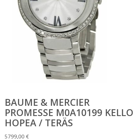
BAUME & MERCIER
PROMESSE M0A10199 KELLO
HOPEA / TERÄS
5799,00
€