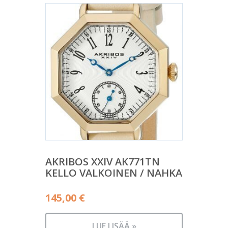
AKRIBOS XXIV AK771TN
KELLO VALKOINEN / NAHKA
145,00
€
LUE LISÄÄ »