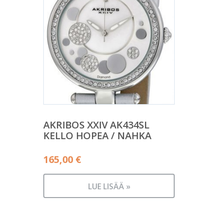
AKRIBOS XXIV AK434SL
KELLO HOPEA / NAHKA
165,00
€
LUE LISÄÄ »