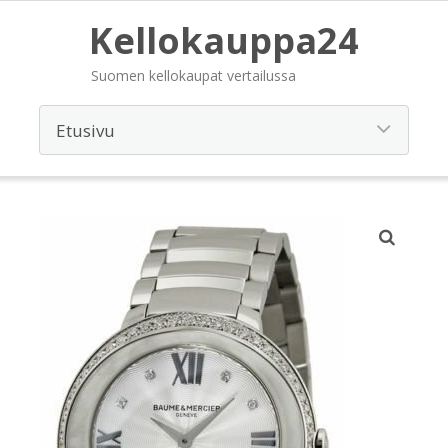
Kellokauppa24
Suomen kellokaupat vertailussa