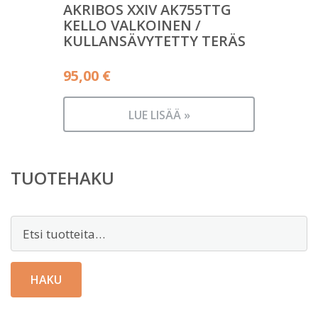
AKRIBOS XXIV AK755TTG
KELLO VALKOINEN /
KULLANSÄVYTETTY TERÄS
95,00
€
LUE LISÄÄ »
TUOTEHAKU
Etsi:
HAKU