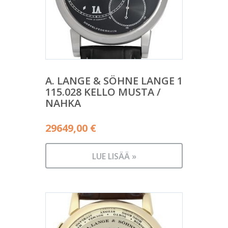
A. LANGE & SÖHNE LANGE 1
115.028 KELLO MUSTA /
NAHKA
29649,00
€
LUE LISÄÄ »