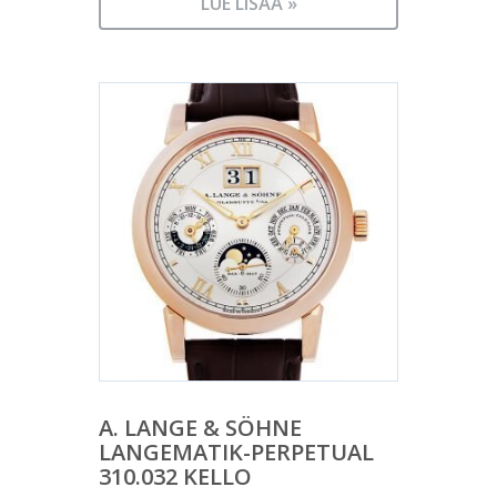
LUE LISÄÄ »
A. LANGE & SÖHNE
LANGEMATIK-PERPETUAL
310.032 KELLO