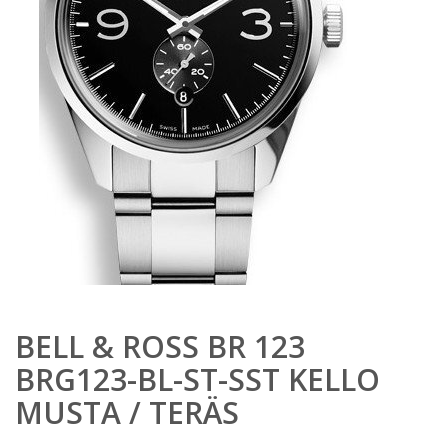
BELL & ROSS BR 123
BRG123-BL-ST-SST KELLO
MUSTA / TERÄS