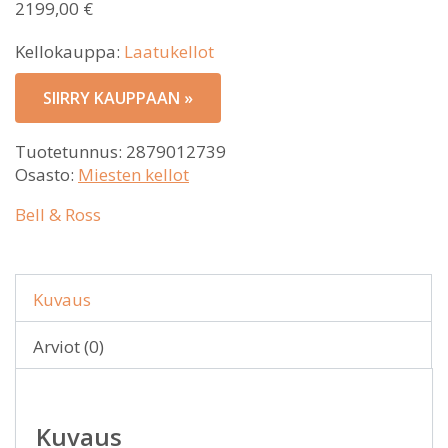
2199,00
€
Kellokauppa:
Laatukellot
SIIRRY KAUPPAAN »
Tuotetunnus:
2879012739
Osasto:
Miesten kellot
Bell & Ross
Kuvaus
Arviot (0)
Kuvaus