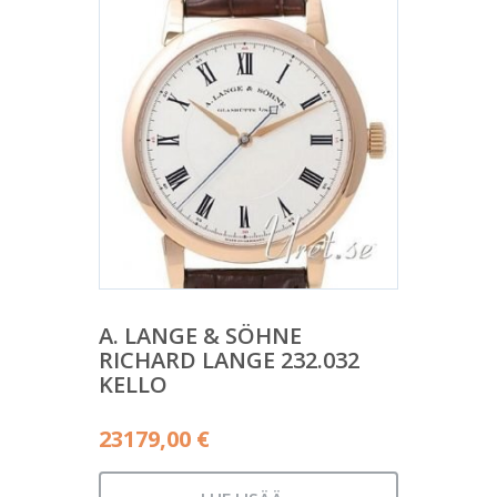
A. LANGE & SÖHNE
RICHARD LANGE 232.032
KELLO
23179,00
€