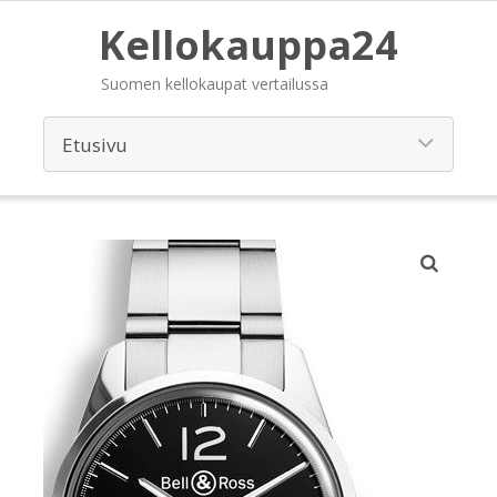
Kellokauppa24
Suomen kellokaupat vertailussa