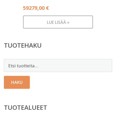
59279,00
€
LUE LISÄÄ »
TUOTEHAKU
Etsi:
HAKU
TUOTEALUEET