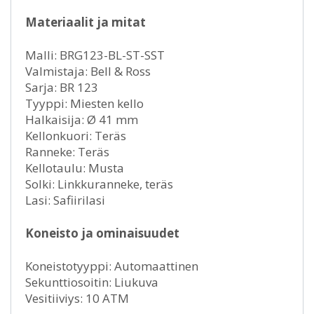
Materiaalit ja mitat
Malli: BRG123-BL-ST-SST
Valmistaja: Bell & Ross
Sarja: BR 123
Tyyppi: Miesten kello
Halkaisija: Ø 41 mm
Kellonkuori: Teräs
Ranneke: Teräs
Kellotaulu: Musta
Solki: Linkkuranneke, teräs
Lasi: Safiirilasi
Koneisto ja ominaisuudet
Koneistotyyppi: Automaattinen
Sekunttiosoitin: Liukuva
Vesitiiviys: 10 ATM