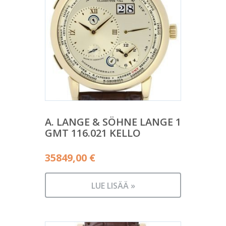
A. LANGE & SÖHNE LANGE 1
GMT 116.021 KELLO
35849,00
€
LUE LISÄÄ »