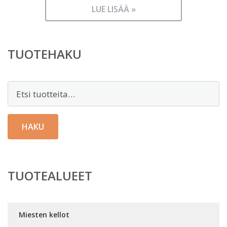
LUE LISÄÄ »
TUOTEHAKU
Etsi:
HAKU
TUOTEALUEET
Miesten kellot