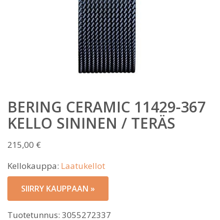
BERING CERAMIC 11429-367
KELLO SININEN / TERÄS
215,00
€
Kellokauppa:
Laatukellot
SIIRRY KAUPPAAN »
Tuotetunnus:
3055272337