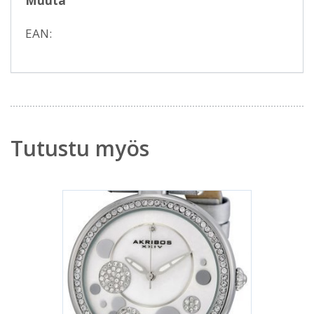
Muuta
EAN:
Tutustu myös