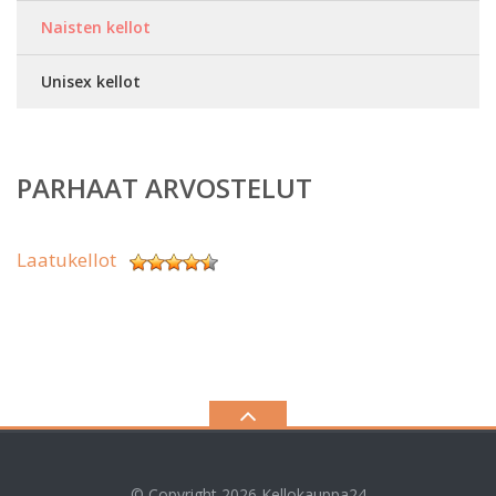
Naisten kellot
Unisex kellot
PARHAAT ARVOSTELUT
Laatukellot
© Copyright 2026
Kellokauppa24