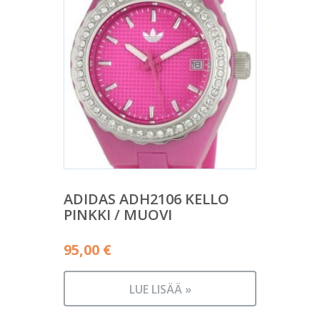
ADIDAS ADH2106 KELLO
PINKKI / MUOVI
95,00
€
LUE LISÄÄ »