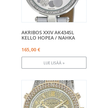
AKRIBOS XXIV AK434SL
KELLO HOPEA / NAHKA
165,00
€
LUE LISÄÄ »