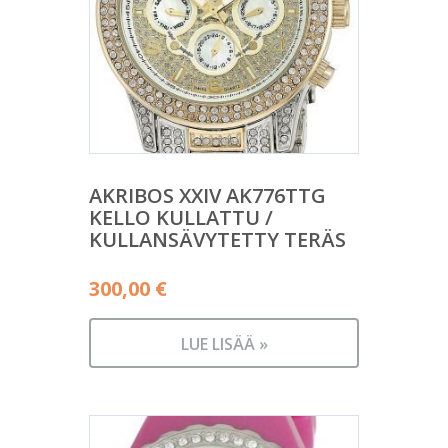
AKRIBOS XXIV AK776TTG
KELLO KULLATTU /
KULLANSÄVYTETTY TERÄS
300,00
€
LUE LISÄÄ »