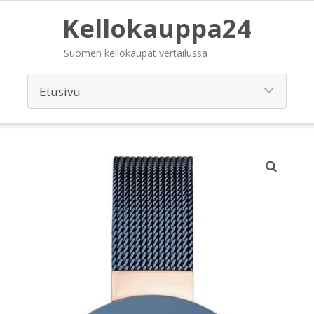
Kellokauppa24
Suomen kellokaupat vertailussa