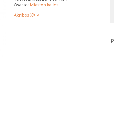
Osasto:
Miesten kellot
Akribos XXIV
L