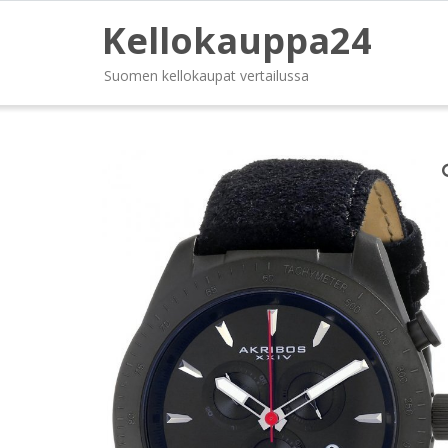
Kellokauppa24
Suomen kellokaupat vertailussa