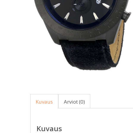
Kuvaus
Arviot (0)
Kuvaus