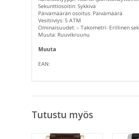
Sekunttiosoitin: Sykkivä
Päivämäärän osoitus: Päivämäärä
Vesitiiviys: 5 ATM
Ominaisuudet: – Takometri- Erillinen sek
Muuta: Ruuvikruunu
Muuta
EAN:
Tutustu myös