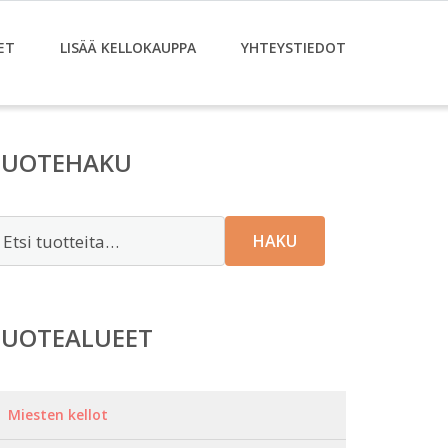
ET
LISÄÄ KELLOKAUPPA
YHTEYSTIEDOT
TUOTEHAKU
tsi:
HAKU
TUOTEALUEET
Miesten kellot