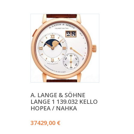
A. LANGE & SÖHNE
LANGE 1 139.032 KELLO
HOPEA / NAHKA
37429,00
€