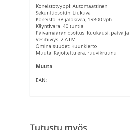
Koneistotyyppi: Automaattinen
Sekunttiosoitin: Liukuva
Koneisto: 38 jalokiveä, 19800 vph
Käyntivara: 40 tuntia
Päivämäärän osoitus: Kuukausi, päivä j
Vesitiiviys: 2 ATM
Ominaisuudet: Kuunkierto
Muuta: Rajoitettu erä, ruuvikruunu
Muuta
EAN:
Tutustu myös