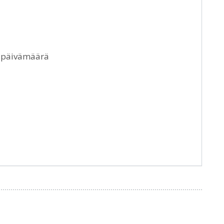
a päivämäärä