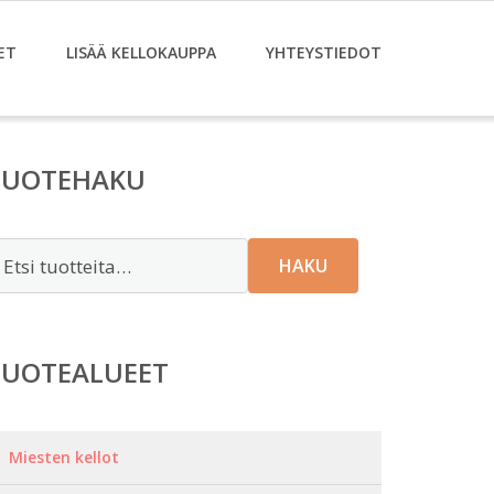
ET
LISÄÄ KELLOKAUPPA
YHTEYSTIEDOT
TUOTEHAKU
tsi:
HAKU
TUOTEALUEET
Miesten kellot