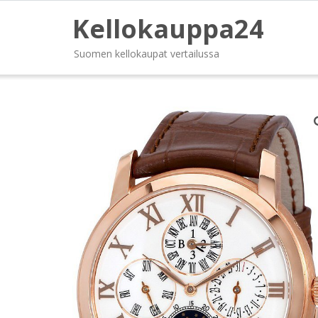
Kellokauppa24
Suomen kellokaupat vertailussa