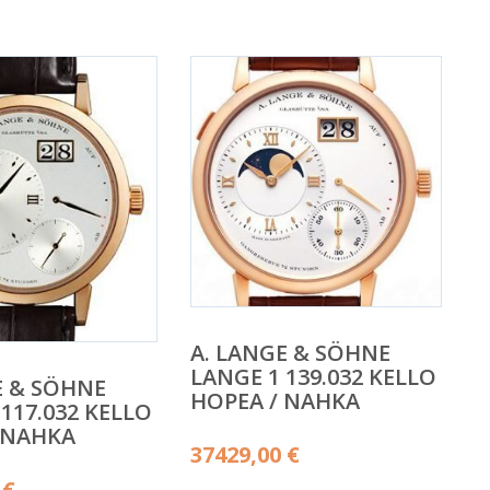
A. LANGE & SÖHNE
LANGE 1 139.032 KELLO
E & SÖHNE
HOPEA / NAHKA
117.032 KELLO
 NAHKA
37429,00
€
0
€