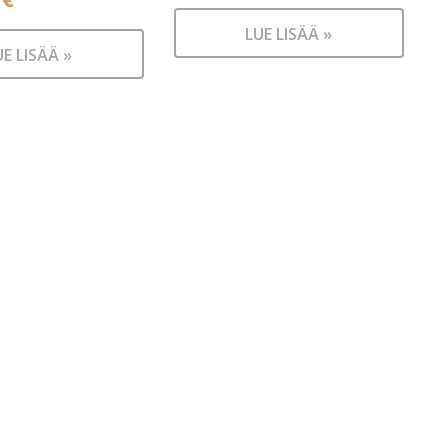
LUE LISÄÄ »
UE LISÄÄ »