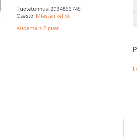
Tuotetunnus:
2934853745
Osasto:
Miesten kellot
Audemars Piguet
L