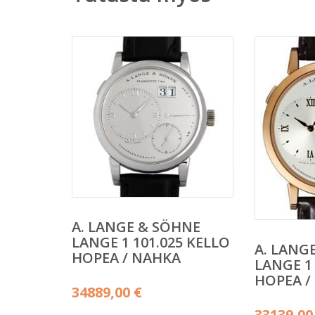
A. LANGE & SÖHNE
LANGE 1 101.025 KELLO
A. LANG
HOPEA / NAHKA
LANGE 1 
HOPEA /
34889,00
€
33139,0