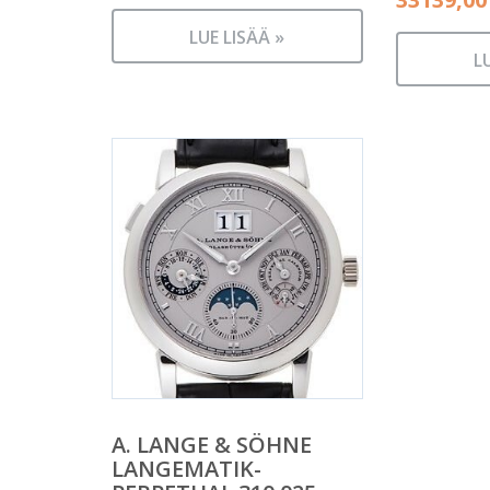
LUE LISÄÄ »
L
A. LANGE & SÖHNE
LANGEMATIK-